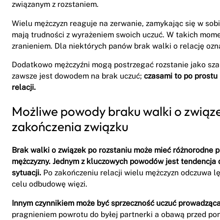
związanym z rozstaniem.
Wielu mężczyzn reaguje na zerwanie, zamykając się w sobie 
mają trudności z wyrażeniem swoich uczuć. W takich mo
zranieniem. Dla niektórych panów brak walki o relację ozna
Dodatkowo mężczyźni mogą postrzegać rozstanie jako szans
zawsze jest dowodem na brak uczuć;
czasami to po prostu
relacji.
Możliwe powody braku walki o związe
zakończenia związku
Brak walki o związek po rozstaniu może mieć różnorodne 
mężczyzny.
Jednym z kluczowych powodów jest tendencja d
sytuacji.
Po zakończeniu relacji wielu mężczyzn odczuwa lę
celu odbudowę więzi.
Innym czynnikiem może być sprzeczność uczuć prowadząca
pragnieniem powrotu do byłej partnerki a obawą przed