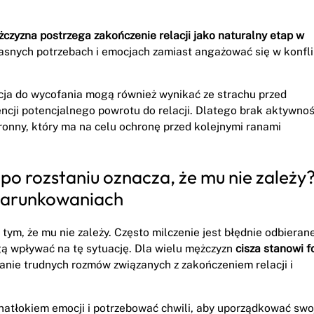
żczyzna postrzega zakończenie relacji jako naturalny etap w
asnych potrzebach i emocjach zamiast angażować się w konfli
cja do wycofania mogą również wynikać ze strachu przed
i potencjalnego powrotu do relacji. Dlatego brak aktywnoś
onny, który ma na celu ochronę przed kolejnymi ranami
 po rozstaniu oznacza, że mu nie zależy
warunkowaniach
tym, że mu nie zależy. Często milczenie jest błędnie odbieran
gą wpływać na tę sytuację. Dla wielu mężczyzn
cisza stanowi 
nie trudnych rozmów związanych z zakończeniem relacji i
atłokiem emocji i potrzebować chwili, aby uporządkować swo