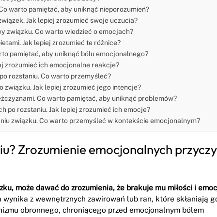
 Co warto pamiętać, aby uniknąć nieporozumień?
wiązek. Jak lepiej zrozumieć swoje uczucia?
y związku. Co warto wiedzieć o emocjach?
tami. Jak lepiej zrozumieć te różnice?
rto pamiętać, aby uniknąć bólu emocjonalnego?
ej zrozumieć ich emocjonalne reakcje?
po rozstaniu. Co warto przemyśleć?
związku. Jak lepiej zrozumieć jego intencje?
mężczyznami. Co warto pamiętać, aby uniknąć problemów?
 po rozstaniu. Jak lepiej zrozumieć ich emocje?
zeniu związku. Co warto przemyśleć w kontekście emocjonalnym?
niu? Zrozumienie emocjonalnych przycz
zku, może dawać do zrozumienia, że brakuje mu miłości i emoc
 wynika z wewnętrznych zawirowań lub ran, które skłaniają g
anizmu obronnego, chroniącego przed emocjonalnym bólem