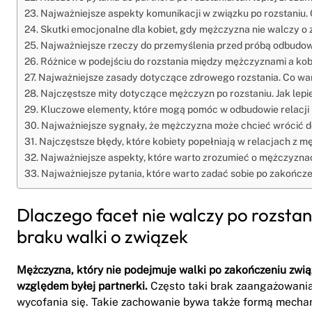
Najważniejsze aspekty komunikacji w związku po rozstaniu.
Skutki emocjonalne dla kobiet, gdy mężczyzna nie walczy o z
Najważniejsze rzeczy do przemyślenia przed próbą odbudow
Różnice w podejściu do rozstania między mężczyznami a kobie
Najważniejsze zasady dotyczące zdrowego rozstania. Co wa
Najczęstsze mity dotyczące mężczyzn po rozstaniu. Jak lepi
Kluczowe elementy, które mogą pomóc w odbudowie relacji 
Najważniejsze sygnały, że mężczyzna może chcieć wrócić do 
Najczęstsze błędy, które kobiety popełniają w relacjach z 
Najważniejsze aspekty, które warto zrozumieć o mężczyznach
Najważniejsze pytania, które warto zadać sobie po zakońc
Dlaczego facet nie walczy po rozsta
braku walki o związek
Mężczyzna, który nie podejmuje walki po zakończeniu zwią
względem byłej partnerki.
Często taki brak zaangażowania
wycofania się. Takie zachowanie bywa także formą mech