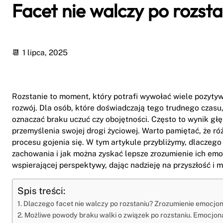
Facet nie walczy po rozsta
1 lipca, 2025
Rozstanie to moment, który potrafi wywołać wiele pozytyw
rozwój. Dla osób, które doświadczają tego trudnego czasu,
oznaczać braku uczuć czy obojętności. Często to wynik gł
przemyślenia swojej drogi życiowej. Warto pamiętać, że ró
procesu gojenia się. W tym artykule przybliżymy, dlaczego 
zachowania i jak można zyskać lepsze zrozumienie ich emoc
wspierającej perspektywy, dając nadzieję na przyszłość i 
Spis treści:
Dlaczego facet nie walczy po rozstaniu? Zrozumienie emocjo
Możliwe powody braku walki o związek po rozstaniu. Emocjon