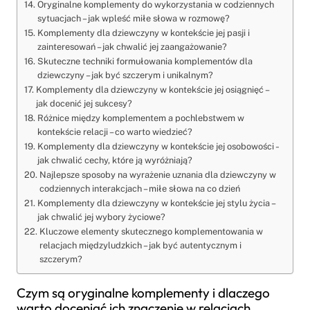
Oryginalne komplementy do wykorzystania w codziennych
sytuacjach – jak wpleść miłe słowa w rozmowę?
Komplementy dla dziewczyny w kontekście jej pasji i
zainteresowań – jak chwalić jej zaangażowanie?
Skuteczne techniki formułowania komplementów dla
dziewczyny – jak być szczerym i unikalnym?
Komplementy dla dziewczyny w kontekście jej osiągnięć –
jak docenić jej sukcesy?
Różnice między komplementem a pochlebstwem w
kontekście relacji – co warto wiedzieć?
Komplementy dla dziewczyny w kontekście jej osobowości –
jak chwalić cechy, które ją wyróżniają?
Najlepsze sposoby na wyrażenie uznania dla dziewczyny w
codziennych interakcjach – miłe słowa na co dzień
Komplementy dla dziewczyny w kontekście jej stylu życia –
jak chwalić jej wybory życiowe?
Kluczowe elementy skutecznego komplementowania w
relacjach międzyludzkich – jak być autentycznym i
szczerym?
Czym są oryginalne komplementy i dlaczego
warto doceniać ich znaczenie w relacjach