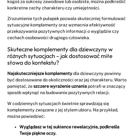
kogoś za sukcesy zawodowe lub osobiste, można podkreślić
konkretne cechy charakteru czy umiejętności.
Zrozumienie tych pułapek pozwala skuteczniej formułować
sytuacyjne komplementy oraz wzmacnia efektywność
przekazywania pozytywnych informacji o wyglądzie czy
cechach osobowości drugiego człowieka.
Skuteczne komplementy dla dziewczyny w
różnych sytuacjach – jak dostosować miłe
słowa do kontekstu?
Najskuteczniejsze komplementy
dla dziewczyny powinny
być dostosowane do okoliczności oraz jej charakteru. Warto
pamiętać, że
szczere wyrażenie uznania
potrafi w znaczący
sposób wpłynąć na budowanie pozytywnych relacji.
W codziennych sytuacjach świetnie sprawdzają się
komplementy związane z jej stylem ubioru. Na przykład,
można powiedzieć:
Wyglądasz w tej sukience rewelacyjnie, podkreśla
Twoje piękne oczy.