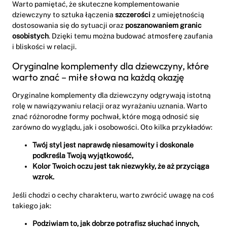
Warto pamiętać, że skuteczne komplementowanie
dziewczyny to sztuka łączenia
szczerości
z umiejętnością
dostosowania się do sytuacji oraz
poszanowaniem granic
osobistych
. Dzięki temu można budować atmosferę zaufania
i bliskości w relacji.
Oryginalne komplementy dla dziewczyny, które
warto znać – miłe słowa na każdą okazję
Oryginalne komplementy dla dziewczyny odgrywają istotną
rolę w nawiązywaniu relacji oraz wyrażaniu uznania. Warto
znać różnorodne formy pochwał, które mogą odnosić się
zarówno do wyglądu, jak i osobowości. Oto kilka przykładów:
Twój styl jest naprawdę niesamowity i doskonale
podkreśla Twoją wyjątkowość,
Kolor Twoich oczu jest tak niezwykły, że aż przyciąga
wzrok.
Jeśli chodzi o cechy charakteru, warto zwrócić uwagę na coś
takiego jak:
Podziwiam to, jak dobrze potrafisz słuchać innych,