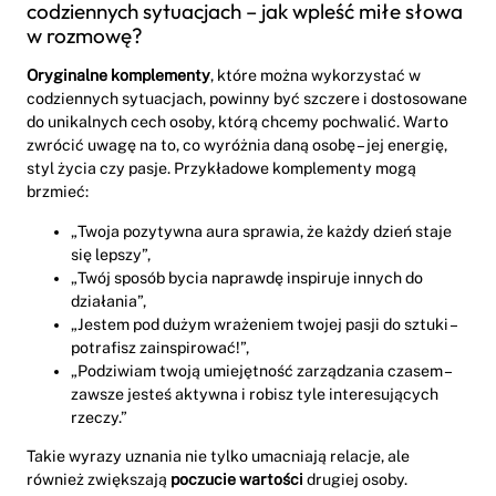
codziennych sytuacjach – jak wpleść miłe słowa
w rozmowę?
Oryginalne komplementy
, które można wykorzystać w
codziennych sytuacjach, powinny być szczere i dostosowane
do unikalnych cech osoby, którą chcemy pochwalić. Warto
zwrócić uwagę na to, co wyróżnia daną osobę – jej energię,
styl życia czy pasje. Przykładowe komplementy mogą
brzmieć:
„Twoja pozytywna aura sprawia, że każdy dzień staje
się lepszy”,
„Twój sposób bycia naprawdę inspiruje innych do
działania”,
„Jestem pod dużym wrażeniem twojej pasji do sztuki –
potrafisz zainspirować!”,
„Podziwiam twoją umiejętność zarządzania czasem –
zawsze jesteś aktywna i robisz tyle interesujących
rzeczy.”
Takie wyrazy uznania nie tylko umacniają relacje, ale
również zwiększają
poczucie wartości
drugiej osoby.