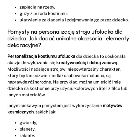
zapięcia na rzepy,
guzy z przodu kostiumu,
ułatwienie zakładania i zdejmowania go przez dziecko.
Pomysły na personalizację stroju ufoludka dla
dziecka. Jak dodać unikalne akcesoria i elementy
dekoracyjne?
Personalizacja kostiumu ufoludka
dla dziecka to doskonała
okazja do wykazania się
kreatywnością
i
dobrą zabawą
.
Możliwości nadające strojowi niepowtarzalny charakter,
który będzie odzwierciedlał osobowość malucha, są
naprawdę różnorodne. Na przykład, można umieścić imię
dziecka na kostiumie przy użyciu kolorowych liter z filcu lub
innych materiałów.
Innym ciekawym pomysłem jest wykorzystanie
motywów
kosmicznych
, takich jak:
gwiazdy,
planety,
rakiety.