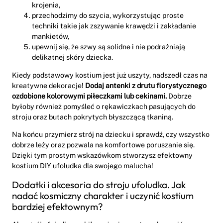
krojenia,
przechodzimy do szycia, wykorzystując proste
techniki takie jak zszywanie krawędzi i zakładanie
mankietów,
upewnij się, że szwy są solidne i nie podrażniają
delikatnej skóry dziecka.
Kiedy podstawowy kostium jest już uszyty, nadszedł czas na
kreatywne dekoracje!
Dodaj antenki z drutu florystycznego
ozdobione kolorowymi piłeczkami lub cekinami.
Dobrze
byłoby również pomyśleć o rękawiczkach pasujących do
stroju oraz butach pokrytych błyszczącą tkaniną.
Na końcu przymierz strój na dziecku i sprawdź, czy wszystko
dobrze leży oraz pozwala na komfortowe poruszanie się.
Dzięki tym prostym wskazówkom stworzysz efektowny
kostium DIY ufoludka dla swojego malucha!
Dodatki i akcesoria do stroju ufoludka. Jak
nadać kosmiczny charakter i uczynić kostium
bardziej efektownym?