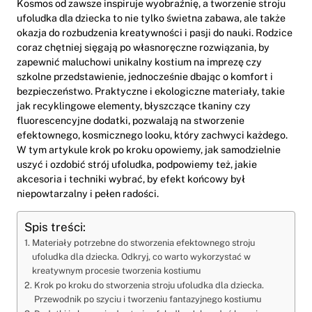
Kosmos od zawsze inspiruje wyobraźnię, a tworzenie stroju
ufoludka dla dziecka to nie tylko świetna zabawa, ale także
okazja do rozbudzenia kreatywności i pasji do nauki. Rodzice
coraz chętniej sięgają po własnoręczne rozwiązania, by
zapewnić maluchowi unikalny kostium na imprezę czy
szkolne przedstawienie, jednocześnie dbając o komfort i
bezpieczeństwo. Praktyczne i ekologiczne materiały, takie
jak recyklingowe elementy, błyszczące tkaniny czy
fluorescencyjne dodatki, pozwalają na stworzenie
efektownego, kosmicznego looku, który zachwyci każdego.
W tym artykule krok po kroku opowiemy, jak samodzielnie
uszyć i ozdobić strój ufoludka, podpowiemy też, jakie
akcesoria i techniki wybrać, by efekt końcowy był
niepowtarzalny i pełen radości.
Spis treści:
Materiały potrzebne do stworzenia efektownego stroju
ufoludka dla dziecka. Odkryj, co warto wykorzystać w
kreatywnym procesie tworzenia kostiumu
Krok po kroku do stworzenia stroju ufoludka dla dziecka.
Przewodnik po szyciu i tworzeniu fantazyjnego kostiumu