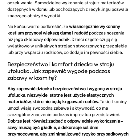
oczekiwania. Samodzielne wykonanie stroju z materiałów
dostępnych w domu lub pochodzących z recyklingu pozwala
znacząco obniżyć wydatki.
Na końcu warto podkreślić, że
własnoręcznie wykonany
kostium przynosi większą dumę i radość
podczas noszenia
niż jego sklepowy odpowiednik. Dzieci często czują się
wyjątkowo w unikalnych strojach stworzonych przez siebie
lub przy wsparciu rodziców, co dodaje im pewności siebie.
Bezpieczeństwo i komfort dziecka w stroju
ufoludka. Jak zapewnić wygodę podczas
zabawy w kosmitę?
Aby zapewnić dziecku bezpieczeństwo i wygodę w stroju
ufoludka, niezwykle istotne jest użycie elastycznych
materiałów, które nie będą krępować ruchów.
Takie tkaniny
umożliwiają swobodną zabawę i aktywność, co ma
szczególne znaczenie podczas imprez lub przedstawień.
Dobrze jest również zadbać o odpowiednie wykończenia –
szwy muszą być gładkie, a dekoracje solidnie
przymocowane, aby zminimalizować ryzyko przypadkowych