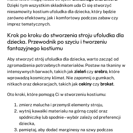
Dzięki tym wszystkim składnikom uda Ci się stworzyć
niesamowity kostium ufoludka dla dziecka, który będzie
zarówno efektowny, jak i komfortowy podczas zabaw czy
imprez tematycznych.
Krok po kroku do stworzenia stroju ufoludka dla
dziecka. Przewodnik po szyciu i tworzeniu
fantazyjnego kostiumu
Aby stworzyć strój ufoludka dla dziecka, warto zacząć od
zgromadzenia potrzebnych materiałów. Postaw na tkaniny w
intensywnych barwach, takich jak
zieleń
czy
srebro
, które
wprowadzą kosmiczny klimat. Nie zapomnij o gumkach,
nitkach oraz dekoracjach, takich jak
cekiny
czy
brokat
.
Oto kroki, które pomogą Ci w stworzeniu kostiumu:
zmierz malucha i przemyśl elementy stroju,
wytnij kawałki materiału na górną część oraz
spódniczkę lub spodnie – wybór zależy od preferencji
dziecka,
pamiętaj, aby dodać marginesy na szwy podczas