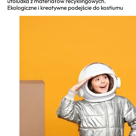
ufoludka z materiałów recyklingowych.
Ekologiczne i kreatywne podejście do kostiumu