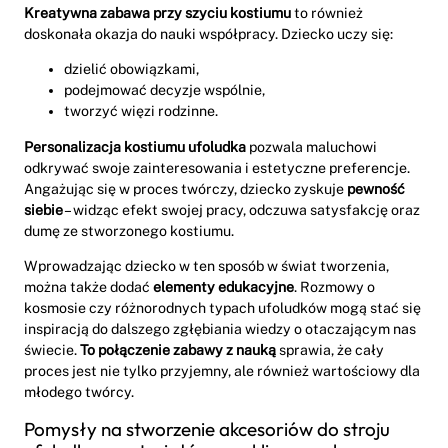
Kreatywna zabawa przy szyciu kostiumu
to również
doskonała okazja do nauki współpracy. Dziecko uczy się:
dzielić obowiązkami,
podejmować decyzje wspólnie,
tworzyć więzi rodzinne.
Personalizacja kostiumu ufoludka
pozwala maluchowi
odkrywać swoje zainteresowania i estetyczne preferencje.
Angażując się w proces twórczy, dziecko zyskuje
pewność
siebie
– widząc efekt swojej pracy, odczuwa satysfakcję oraz
dumę ze stworzonego kostiumu.
Wprowadzając dziecko w ten sposób w świat tworzenia,
można także dodać
elementy edukacyjne
. Rozmowy o
kosmosie czy różnorodnych typach ufoludków mogą stać się
inspiracją do dalszego zgłębiania wiedzy o otaczającym nas
świecie.
To połączenie zabawy z nauką
sprawia, że cały
proces jest nie tylko przyjemny, ale również wartościowy dla
młodego twórcy.
Pomysły na stworzenie akcesoriów do stroju