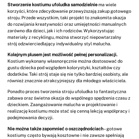
Stworzenie kostiumu ufoludka samodzielnie
ma wiele
korzyści, które zdecydowanie przewyższają zakup gotowego
stroju. Przede wszystkim, taki projekt to znakomita okazja
do rozwijania kreatywności oraz umiejętności manualnych
zarówno dla dzieci, jak i ich rodziców. Wykorzystując
materiały z recyklingu, można stworzyć niepowtarzalny
strój odzwierciedlający indywidualny styl malucha.
Kolejnym plusem jest możliwość pełnej personalizacji.
Kostium wykonany własnoręcznie można dostosować do
gustu dziecka pod względem kolorystyki, kształtów czy
dodatków. Taki strój staje się nie tylko bardziej osobisty, ale
również znacznie atrakcyjniejszy dla młodego właściciela.
Ponadto proces tworzenia stroju ufoludka to fantastyczna
zabawa oraz świetna okazja do wspólnego spędzenia czasu z
dzieckiem. Zaangażowanie malucha w projektowanie i
realizację kostiumu może stać się cenną lekcją współpracy i
podejmowania decyzji.
Nie można także zapomnieć o oszczędnościach
– gotowe
kostiumy często bywają kosztowne i nie zawsze spełniają