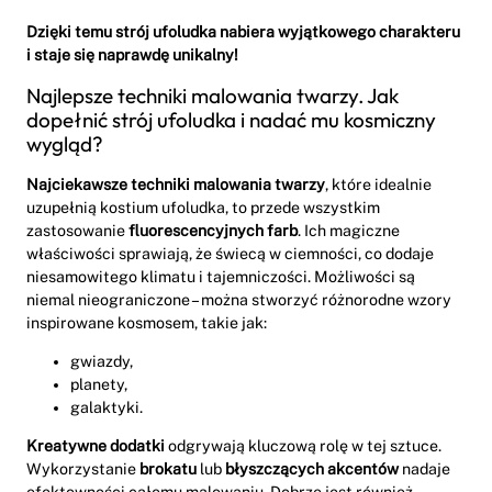
Dzięki temu strój ufoludka nabiera wyjątkowego charakteru
i staje się naprawdę unikalny!
Najlepsze techniki malowania twarzy. Jak
dopełnić strój ufoludka i nadać mu kosmiczny
wygląd?
Najciekawsze techniki malowania twarzy
, które idealnie
uzupełnią kostium ufoludka, to przede wszystkim
zastosowanie
fluorescencyjnych farb
. Ich magiczne
właściwości sprawiają, że świecą w ciemności, co dodaje
niesamowitego klimatu i tajemniczości. Możliwości są
niemal nieograniczone – można stworzyć różnorodne wzory
inspirowane kosmosem, takie jak:
gwiazdy,
planety,
galaktyki.
Kreatywne dodatki
odgrywają kluczową rolę w tej sztuce.
Wykorzystanie
brokatu
lub
błyszczących akcentów
nadaje