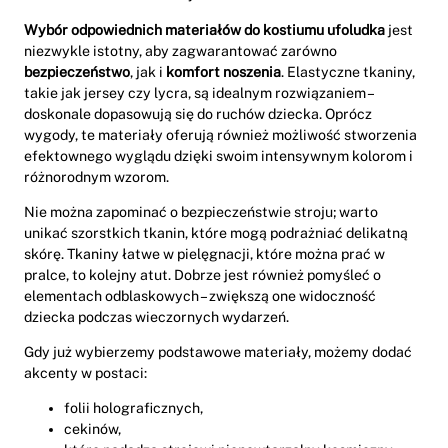
Wybór odpowiednich materiałów do kostiumu ufoludka
jest
niezwykle istotny, aby zagwarantować zarówno
bezpieczeństwo
, jak i
komfort noszenia
. Elastyczne tkaniny,
takie jak jersey czy lycra, są idealnym rozwiązaniem –
doskonale dopasowują się do ruchów dziecka. Oprócz
wygody, te materiały oferują również możliwość stworzenia
efektownego wyglądu dzięki swoim intensywnym kolorom i
różnorodnym wzorom.
Nie można zapominać o bezpieczeństwie stroju; warto
unikać szorstkich tkanin, które mogą podrażniać delikatną
skórę. Tkaniny łatwe w pielęgnacji, które można prać w
pralce, to kolejny atut. Dobrze jest również pomyśleć o
elementach odblaskowych – zwiększą one widoczność
dziecka podczas wieczornych wydarzeń.
Gdy już wybierzemy podstawowe materiały, możemy dodać
akcenty w postaci:
folii holograficznych,
cekinów,