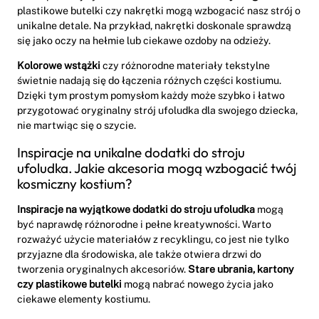
plastikowe butelki czy nakrętki mogą wzbogacić nasz strój o
unikalne detale. Na przykład, nakrętki doskonale sprawdzą
się jako oczy na hełmie lub ciekawe ozdoby na odzieży.
Kolorowe wstążki
czy różnorodne materiały tekstylne
świetnie nadają się do łączenia różnych części kostiumu.
Dzięki tym prostym pomysłom każdy może szybko i łatwo
przygotować oryginalny strój ufoludka dla swojego dziecka,
nie martwiąc się o szycie.
Inspiracje na unikalne dodatki do stroju
ufoludka. Jakie akcesoria mogą wzbogacić twój
kosmiczny kostium?
Inspiracje na wyjątkowe dodatki do stroju ufoludka
mogą
być naprawdę różnorodne i pełne kreatywności. Warto
rozważyć użycie materiałów z recyklingu, co jest nie tylko
przyjazne dla środowiska, ale także otwiera drzwi do
tworzenia oryginalnych akcesoriów.
Stare ubrania, kartony
czy plastikowe butelki
mogą nabrać nowego życia jako
ciekawe elementy kostiumu.