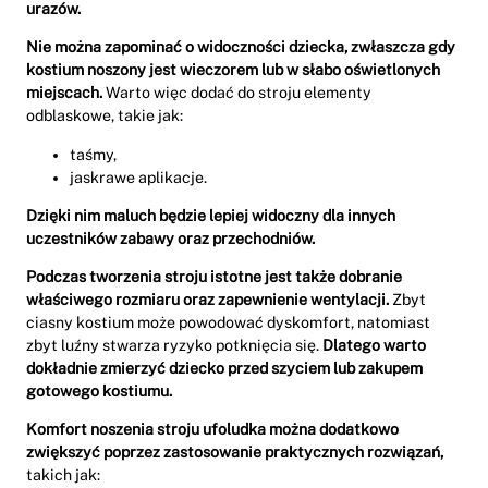
urazów.
Nie można zapominać o widoczności dziecka, zwłaszcza gdy
kostium noszony jest wieczorem lub w słabo oświetlonych
miejscach.
Warto więc dodać do stroju elementy
odblaskowe, takie jak:
taśmy,
jaskrawe aplikacje.
Dzięki nim maluch będzie lepiej widoczny dla innych
uczestników zabawy oraz przechodniów.
Podczas tworzenia stroju istotne jest także dobranie
właściwego rozmiaru oraz zapewnienie wentylacji.
Zbyt
ciasny kostium może powodować dyskomfort, natomiast
zbyt luźny stwarza ryzyko potknięcia się.
Dlatego warto
dokładnie zmierzyć dziecko przed szyciem lub zakupem
gotowego kostiumu.
Komfort noszenia stroju ufoludka można dodatkowo
zwiększyć poprzez zastosowanie praktycznych rozwiązań,
takich jak: