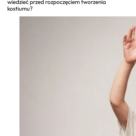
wiedzieć przed rozpoczęciem tworzenia
kostiumu?