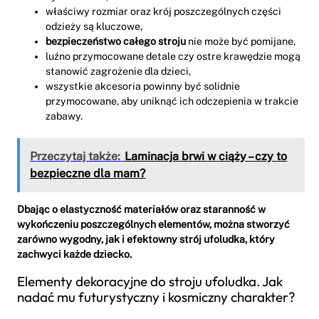
właściwy rozmiar oraz krój poszczególnych części
odzieży są kluczowe,
bezpieczeństwo całego stroju
nie może być pomijane,
luźno przymocowane detale czy ostre krawędzie mogą
stanowić zagrożenie dla dzieci,
wszystkie akcesoria powinny być solidnie
przymocowane, aby uniknąć ich odczepienia w trakcie
zabawy.
Przeczytaj także:
Laminacja brwi w ciąży – czy to
bezpieczne dla mam?
Dbając o elastyczność materiałów oraz staranność w
wykończeniu poszczególnych elementów, można stworzyć
zarówno wygodny, jak i efektowny strój ufoludka, który
zachwyci każde dziecko.
Elementy dekoracyjne do stroju ufoludka. Jak
nadać mu futurystyczny i kosmiczny charakter?