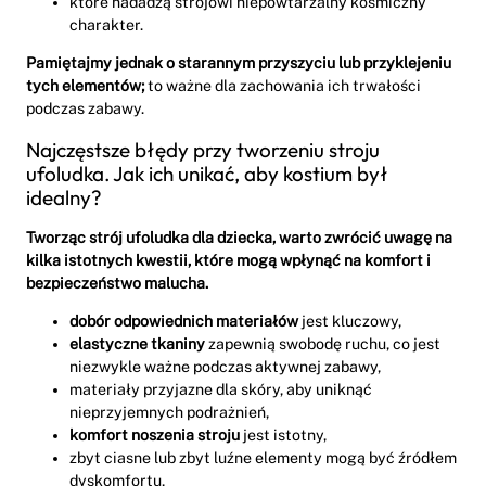
które nadadzą strojowi niepowtarzalny kosmiczny
charakter.
Pamiętajmy jednak o starannym przyszyciu lub przyklejeniu
tych elementów;
to ważne dla zachowania ich trwałości
podczas zabawy.
Najczęstsze błędy przy tworzeniu stroju
ufoludka. Jak ich unikać, aby kostium był
idealny?
Tworząc strój ufoludka dla dziecka, warto zwrócić uwagę na
kilka istotnych kwestii, które mogą wpłynąć na komfort i
bezpieczeństwo malucha.
dobór odpowiednich materiałów
jest kluczowy,
elastyczne tkaniny
zapewnią swobodę ruchu, co jest
niezwykle ważne podczas aktywnej zabawy,
materiały przyjazne dla skóry, aby uniknąć
nieprzyjemnych podrażnień,
komfort noszenia stroju
jest istotny,
zbyt ciasne lub zbyt luźne elementy mogą być źródłem
dyskomfortu,