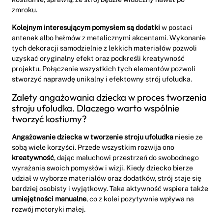
zmroku.
Kolejnym interesującym pomysłem są dodatki
w postaci
antenek albo hełmów z metalicznymi akcentami. Wykonanie
tych dekoracji samodzielnie z lekkich materiałów pozwoli
uzyskać oryginalny efekt oraz podkreśli kreatywność
projektu. Połączenie wszystkich tych elementów pozwoli
stworzyć naprawdę unikalny i efektowny strój ufoludka.
Zalety angażowania dziecka w proces tworzenia
stroju ufoludka. Dlaczego warto wspólnie
tworzyć kostiumy?
Angażowanie dziecka w tworzenie stroju ufoludka
niesie ze
sobą wiele korzyści. Przede wszystkim rozwija ono
kreatywność
, dając maluchowi przestrzeń do swobodnego
wyrażania swoich pomysłów i wizji. Kiedy dziecko bierze
udział w wyborze materiałów oraz dodatków, strój staje się
bardziej osobisty i wyjątkowy. Taka aktywność wspiera także
umiejętności manualne
, co z kolei pozytywnie wpływa na
rozwój motoryki małej.