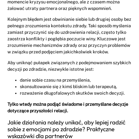
momencie kryzysu emocjonalnego, ale z czasem można
żałować utraty partnera oraz pięknych wspomnień.
Kolejnym błędem jest obwinianie siebie lub drugiej osoby bez
pełnego zrozumienia kontekstu zdrady. Taki sposób myślenia
zamiast przyczynić się do uzdrowienia relacji, często tylko
zaostrza konflikty i pogłębia poczucie winy. Kluczowe jest
zrozumienie mechanizmów zdrady oraz przyczyn problemów
w związku przed podjęciem jakichkolwiek kroków.
Aby uniknąć pułapek związanych z podejmowaniem szybkich
decyzji po zdradzie, niezwykle istotne jest:
danie sobie czasu na przemyślenia,
skonsultowanie się z kimś bliskim lub terapeutą,
rozważenie długofalowych skutków swoich decyzji.
Tylko wtedy można podjąć świadome i przemyślane decyzje
dotyczące przyszłości relacji.
Jakie działania należy unikać, aby lepiej radzić
sobie z emocjami po zdradzie? Praktyczne
wskazówki dla partnerów