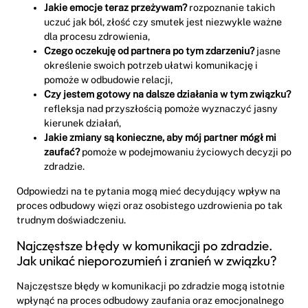
Jakie emocje teraz przeżywam?
rozpoznanie takich
uczuć jak ból, złość czy smutek jest niezwykle ważne
dla procesu zdrowienia,
Czego oczekuję od partnera po tym zdarzeniu?
jasne
określenie swoich potrzeb ułatwi komunikację i
pomoże w odbudowie relacji,
Czy jestem gotowy na dalsze działania w tym związku?
refleksja nad przyszłością pomoże wyznaczyć jasny
kierunek działań,
Jakie zmiany są konieczne, aby mój partner mógł mi
zaufać?
pomoże w podejmowaniu życiowych decyzji po
zdradzie.
Odpowiedzi na te pytania mogą mieć decydujący wpływ na
proces odbudowy więzi oraz osobistego uzdrowienia po tak
trudnym doświadczeniu.
Najczęstsze błędy w komunikacji po zdradzie.
Jak unikać nieporozumień i zranień w związku?
Najczęstsze błędy w komunikacji po zdradzie mogą istotnie
wpłynąć na proces odbudowy zaufania oraz emocjonalnego