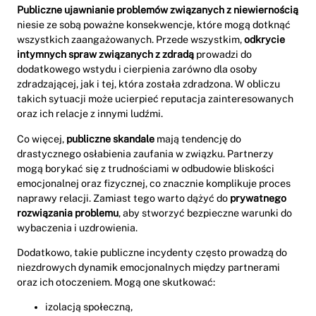
Publiczne ujawnianie problemów związanych z niewiernością
niesie ze sobą poważne konsekwencje, które mogą dotknąć
wszystkich zaangażowanych. Przede wszystkim,
odkrycie
intymnych spraw związanych z zdradą
prowadzi do
dodatkowego wstydu i cierpienia zarówno dla osoby
zdradzającej, jak i tej, która została zdradzona. W obliczu
takich sytuacji może ucierpieć reputacja zainteresowanych
oraz ich relacje z innymi ludźmi.
Co więcej,
publiczne skandale
mają tendencję do
drastycznego osłabienia zaufania w związku. Partnerzy
mogą borykać się z trudnościami w odbudowie bliskości
emocjonalnej oraz fizycznej, co znacznie komplikuje proces
naprawy relacji. Zamiast tego warto dążyć do
prywatnego
rozwiązania problemu
, aby stworzyć bezpieczne warunki do
wybaczenia i uzdrowienia.
Dodatkowo, takie publiczne incydenty często prowadzą do
niezdrowych dynamik emocjonalnych między partnerami
oraz ich otoczeniem. Mogą one skutkować:
izolacją społeczną,