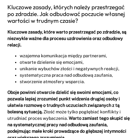
Kluczowe zasady, których należy przestrzegać
po zdradzie. Jak odbudować poczucie własnej
wartości w trudnym czasie?
Kluczowe zasady, które warto przestrzegać po zdradzie, są
niezwykle ważne dla procesu uzdrowienia oraz odbudowy
relacji.
wzajemna komunikacja między partnerami,
otwarte dzielenie się emocjami,
unikanie wybuchów złości i negatywnych reakcji,
systematyczna praca nad odbudową zaufania,
stworzenie atmosfery wsparcia.
Oboje powinni otwarcie dzielić się swoimi emocjami, co
pozwala lepiej zrozumieć punkt widzenia drugiej osoby i
ułatwia rozmowę o trudnych uczuciach związanych z tą
bolesną sytuacją.
Złość może tylko pogłębiać konflikty i
utrudniać proces wybaczenia.
Warto zamiast tego skupić się
na systematycznej pracy nad odbudową zaufania,
podejmując małe kroki prowadzące do głębszej intymności
oraz większego zrozumienia.