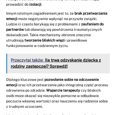
prowadzić do
izolacji
.
Innym istotnym zagadnieniem jest to, że
brak przetwarzania
emocji
może negatywnie wpłynąć na przyszłe związki.
Ludzie ci często borykają się z problemami z
zaufaniem do
partnerów
lub obawiają się powtórzenia traumatycznych
doświadczeń. Takie mechanizmy obronne znacznie
utrudniają
tworzenie bliskich więzi
i prawidłowe
funkcjonowanie w codziennym życiu.
Przeczytaj także:
Ile trwa odzyskanie dziecka z
rodziny zastępczej? Sprawdź!
Dlatego kluczowe jest
pozwolenie sobie na odczuwanie
emocji
oraz ich przetwarzanie jako integralną część procesu
zdrowienia po zdradzie.
Wsparcie terapeuty
czy bliskich
osób może okazać się niezwykle pomocne w odbudowie
poczucia własnej wartości oraz nauczeniu się radzenia sobie
z trudnymi uczuciami.