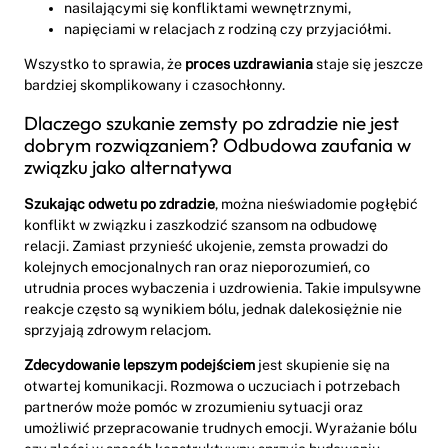
nasilającymi się konfliktami wewnętrznymi,
napięciami w relacjach z rodziną czy przyjaciółmi.
Wszystko to sprawia, że
proces uzdrawiania
staje się jeszcze
bardziej skomplikowany i czasochłonny.
Dlaczego szukanie zemsty po zdradzie nie jest
dobrym rozwiązaniem? Odbudowa zaufania w
związku jako alternatywa
Szukając odwetu po zdradzie
, można nieświadomie pogłębić
konflikt w związku i zaszkodzić szansom na odbudowę
relacji. Zamiast przynieść ukojenie, zemsta prowadzi do
kolejnych emocjonalnych ran oraz nieporozumień, co
utrudnia proces wybaczenia i uzdrowienia. Takie impulsywne
reakcje często są wynikiem bólu, jednak dalekosiężnie nie
sprzyjają zdrowym relacjom.
Zdecydowanie lepszym podejściem
jest skupienie się na
otwartej komunikacji. Rozmowa o uczuciach i potrzebach
partnerów może pomóc w zrozumieniu sytuacji oraz
umożliwić przepracowanie trudnych emocji. Wyrażanie bólu