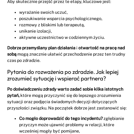
Aby skutecznie przejść przez te etapy, kluczowe jest:
wyrażanie swoich uczuć,
poszukiwanie wsparcia psychologicznego,
rozmowy z bliskimi lub terapeutą,
unikanie izolacji,
aktywne uczestnictwo w codziennym życiu.
Dobrze przemyślany plan działania
i
otwartość na pracę nad
sobą
mogą znacznie ułatwić przechodzenie przez ten trudny
czas po zdradzie.
Pytania do rozważenia po zdradzie. Jak lepiej
zrozumieć sytuację i wspierać partnera?
Po doświadczeniu zdrady warto zadać sobie kilka istotnych
pytań,
które mogą przyczynić się do lepszego zrozumienia
sytuacji oraz podjęcia świadomych decyzji dotyczących
przyszłości związku. Na początek dobrze jest zastanowić się:
Co mogło doprowadzić do tego incydentu?
zgłębianie
przyczyn może ujawnić problemy w relacji, które
wcześniej mogły być pomijane,