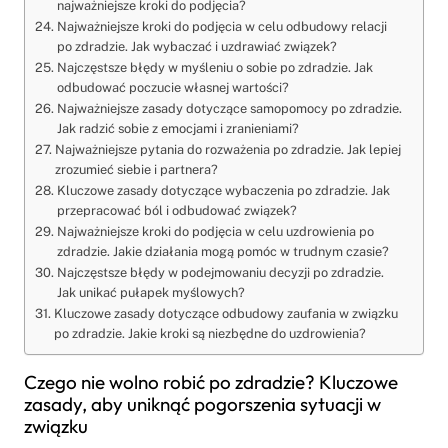
najważniejsze kroki do podjęcia?
Najważniejsze kroki do podjęcia w celu odbudowy relacji
po zdradzie. Jak wybaczać i uzdrawiać związek?
Najczęstsze błędy w myśleniu o sobie po zdradzie. Jak
odbudować poczucie własnej wartości?
Najważniejsze zasady dotyczące samopomocy po zdradzie.
Jak radzić sobie z emocjami i zranieniami?
Najważniejsze pytania do rozważenia po zdradzie. Jak lepiej
zrozumieć siebie i partnera?
Kluczowe zasady dotyczące wybaczenia po zdradzie. Jak
przepracować ból i odbudować związek?
Najważniejsze kroki do podjęcia w celu uzdrowienia po
zdradzie. Jakie działania mogą pomóc w trudnym czasie?
Najczęstsze błędy w podejmowaniu decyzji po zdradzie.
Jak unikać pułapek myślowych?
Kluczowe zasady dotyczące odbudowy zaufania w związku
po zdradzie. Jakie kroki są niezbędne do uzdrowienia?
Czego nie wolno robić po zdradzie? Kluczowe
zasady, aby uniknąć pogorszenia sytuacji w
związku