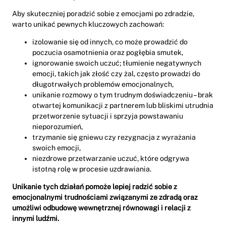
Aby skuteczniej poradzić sobie z emocjami po zdradzie,
warto unikać pewnych kluczowych zachowań:
izolowanie się od innych, co może prowadzić do
poczucia osamotnienia oraz pogłębia smutek,
ignorowanie swoich uczuć; tłumienie negatywnych
emocji, takich jak złość czy żal, często prowadzi do
długotrwałych problemów emocjonalnych,
unikanie rozmowy o tym trudnym doświadczeniu – brak
otwartej komunikacji z partnerem lub bliskimi utrudnia
przetworzenie sytuacji i sprzyja powstawaniu
nieporozumień,
trzymanie się gniewu czy rezygnacja z wyrażania
swoich emocji,
niezdrowe przetwarzanie uczuć, które odgrywa
istotną rolę w procesie uzdrawiania.
Unikanie tych działań pomoże lepiej radzić sobie z
emocjonalnymi trudnościami związanymi ze zdradą oraz
umożliwi odbudowę wewnętrznej równowagi i relacji z
innymi ludźmi.