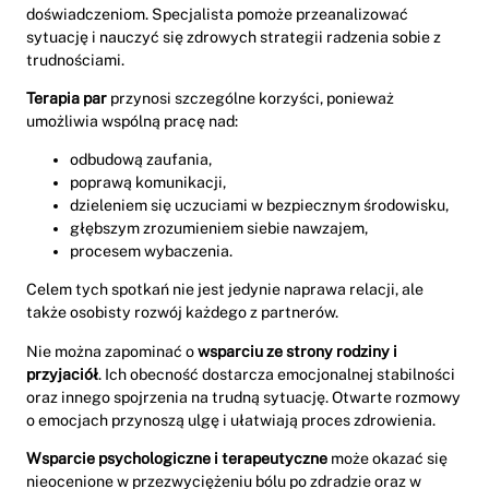
doświadczeniom. Specjalista pomoże przeanalizować
sytuację i nauczyć się zdrowych strategii radzenia sobie z
trudnościami.
Terapia par
przynosi szczególne korzyści, ponieważ
umożliwia wspólną pracę nad:
odbudową zaufania,
poprawą komunikacji,
dzieleniem się uczuciami w bezpiecznym środowisku,
głębszym zrozumieniem siebie nawzajem,
procesem wybaczenia.
Celem tych spotkań nie jest jedynie naprawa relacji, ale
także osobisty rozwój każdego z partnerów.
Nie można zapominać o
wsparciu ze strony rodziny i
przyjaciół
. Ich obecność dostarcza emocjonalnej stabilności
oraz innego spojrzenia na trudną sytuację. Otwarte rozmowy
o emocjach przynoszą ulgę i ułatwiają proces zdrowienia.
Wsparcie psychologiczne i terapeutyczne
może okazać się
nieocenione w przezwyciężeniu bólu po zdradzie oraz w