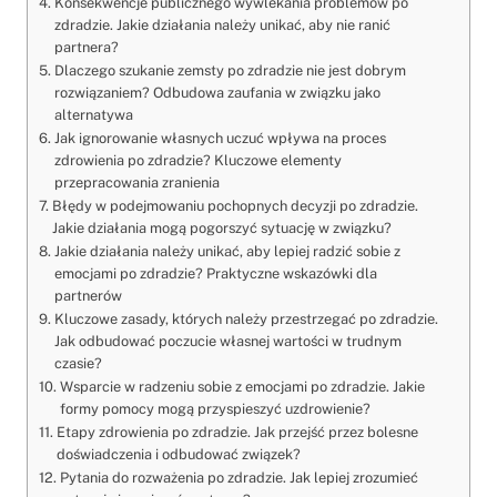
Konsekwencje publicznego wywlekania problemów po
zdradzie. Jakie działania należy unikać, aby nie ranić
partnera?
Dlaczego szukanie zemsty po zdradzie nie jest dobrym
rozwiązaniem? Odbudowa zaufania w związku jako
alternatywa
Jak ignorowanie własnych uczuć wpływa na proces
zdrowienia po zdradzie? Kluczowe elementy
przepracowania zranienia
Błędy w podejmowaniu pochopnych decyzji po zdradzie.
Jakie działania mogą pogorszyć sytuację w związku?
Jakie działania należy unikać, aby lepiej radzić sobie z
emocjami po zdradzie? Praktyczne wskazówki dla
partnerów
Kluczowe zasady, których należy przestrzegać po zdradzie.
Jak odbudować poczucie własnej wartości w trudnym
czasie?
Wsparcie w radzeniu sobie z emocjami po zdradzie. Jakie
formy pomocy mogą przyspieszyć uzdrowienie?
Etapy zdrowienia po zdradzie. Jak przejść przez bolesne
doświadczenia i odbudować związek?
Pytania do rozważenia po zdradzie. Jak lepiej zrozumieć