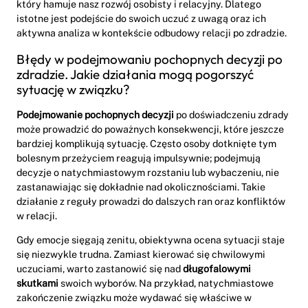
który hamuje nasz rozwój osobisty i relacyjny. Dlatego
istotne jest podejście do swoich uczuć z uwagą oraz ich
aktywna analiza w kontekście odbudowy relacji po zdradzie.
Błędy w podejmowaniu pochopnych decyzji po
zdradzie. Jakie działania mogą pogorszyć
sytuację w związku?
Podejmowanie pochopnych decyzji
po doświadczeniu zdrady
może prowadzić do poważnych konsekwencji, które jeszcze
bardziej komplikują sytuację. Często osoby dotknięte tym
bolesnym przeżyciem reagują impulsywnie; podejmują
decyzje o natychmiastowym rozstaniu lub wybaczeniu, nie
zastanawiając się dokładnie nad okolicznościami. Takie
działanie z reguły prowadzi do dalszych ran oraz konfliktów
w relacji.
Gdy emocje sięgają zenitu, obiektywna ocena sytuacji staje
się niezwykle trudna. Zamiast kierować się chwilowymi
uczuciami, warto zastanowić się nad
długofalowymi
skutkami
swoich wyborów. Na przykład, natychmiastowe
zakończenie związku może wydawać się właściwe w