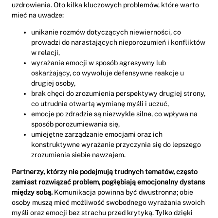
uzdrowienia. Oto kilka kluczowych problemów, które warto
mieć na uwadze:
unikanie rozmów dotyczących niewierności, co
prowadzi do narastających nieporozumień i konfliktów
w relacji,
wyrażanie emocji w sposób agresywny lub
oskarżający, co wywołuje defensywne reakcje u
drugiej osoby,
brak chęci do zrozumienia perspektywy drugiej strony,
co utrudnia otwartą wymianę myśli i uczuć,
emocje po zdradzie są niezwykle silne, co wpływa na
sposób porozumiewania się,
umiejętne zarządzanie emocjami oraz ich
konstruktywne wyrażanie przyczynia się do lepszego
zrozumienia siebie nawzajem.
Partnerzy, którzy nie podejmują trudnych tematów, często
zamiast rozwiązać problem, pogłębiają emocjonalny dystans
między sobą.
Komunikacja powinna być dwustronna; obie
osoby muszą mieć możliwość swobodnego wyrażania swoich
myśli oraz emocji bez strachu przed krytyką. Tylko dzięki