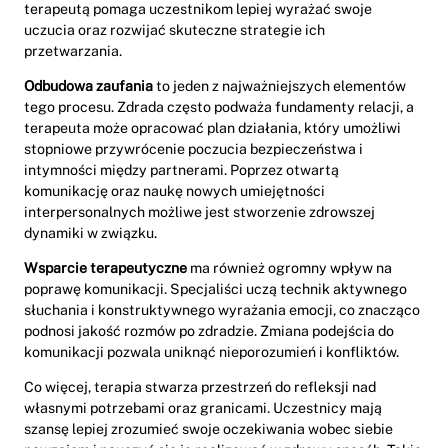
terapeutą pomaga uczestnikom lepiej wyrażać swoje
uczucia oraz rozwijać skuteczne strategie ich
przetwarzania.
Odbudowa zaufania
to jeden z najważniejszych elementów
tego procesu. Zdrada często podważa fundamenty relacji, a
terapeuta może opracować plan działania, który umożliwi
stopniowe przywrócenie poczucia bezpieczeństwa i
intymności między partnerami. Poprzez otwartą
komunikację oraz naukę nowych umiejętności
interpersonalnych możliwe jest stworzenie zdrowszej
dynamiki w związku.
Wsparcie terapeutyczne
ma również ogromny wpływ na
poprawę komunikacji. Specjaliści uczą technik aktywnego
słuchania i konstruktywnego wyrażania emocji, co znacząco
podnosi jakość rozmów po zdradzie. Zmiana podejścia do
komunikacji pozwala uniknąć nieporozumień i konfliktów.
Co więcej, terapia stwarza przestrzeń do refleksji nad
własnymi potrzebami oraz granicami. Uczestnicy mają
szansę lepiej zrozumieć swoje oczekiwania wobec siebie