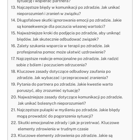
sytuację i wspierać partnera?
Najczęstsze błędy w komunikacji po zdradzie. Jak unikać
nieporozumień i zranień w związku?
Długofalowe skutki ignorowania emocji po zdradzie. Jakie
są konsekwencje dla poczucia własnej wartości?
Najważniejsze kroki do podjęcia po zdradzie, aby uniknąć
błędów. Jak skutecznie odbudować związek?
Zalety szukania wsparcia w terapii po zdradzie. Jak
profesjonalna pomoc może ułatwić uzdrowienie?
Najczęstsze reakcje emocjonalne po zdradzie. Jak radzić
sobie z bólem i poczuciem odrzucenia?
Kluczowe zasady dotyczące odbudowy zaufania po
zdradzie. Jak wybaczać i przepracować zranienia?
Pytania do partnera po zdradzie. Jakie kwestie warto
poruszyć, aby zrozumieć sytuację?
Najważniejsze zasady dotyczące komunikacji po zdradzie.
Jak unikać bolesnych nieporozumień?
Najczęstsze pułapki w myśleniu po zdradzie. Jakie błędy
mogą prowadzić do pogorszenia sytuacji?
Skutki emocjonalne zdrady i jak je przetrwać. Kluczowe
elementy zdrowienia w trudnym czasie
Kluczowe elementy zdrowienia po zdradzie. Jakie są