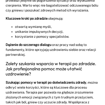
prowadzi jedynie do pogorszenia sytuacji oraz wydłużenia
cierpienia. Warto więc nie bagatelizować odczuwanego bólu
czy gniewu i poszukać zdrowych metod ich wyrażania.
Kluczowe kroki po zdradzie
obejmują:
otwartą wymianę myśli,
unikanie impulsywnych decyzji,
korzystanie z pomocy specjalistów.
Dążenie do szczerego dialogu
oraz pracy nad sobą to
fundamenty, które sprzyjają uzdrowieniu siebie oraz relacji
partnerskiej.
Zalety szukania wsparcia w terapii po zdradzie.
Jak profesjonalna pomoc może ułatwić
uzdrowienie?
Szukając pomocy w terapii po doświadczeniu zdrady
, można
odkryć wiele korzyści, które są kluczowe dla procesu
uzdrawiania. Terapia par pozwala na głębsze zrozumienie
złożonych emocji związanych z tym trudnym przeżyciem,
takich jak ból, gniew czy uczucie zdrady. Współpraca z