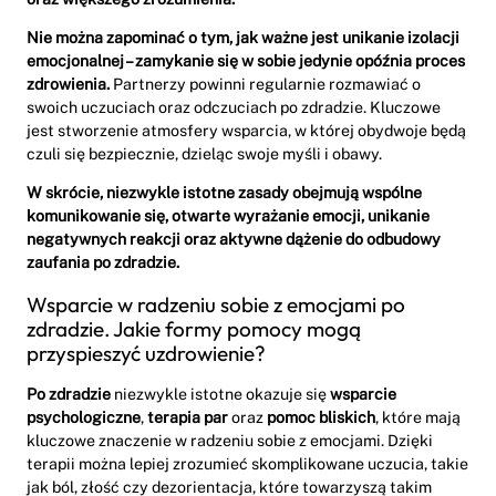
Nie można zapominać o tym, jak ważne jest unikanie izolacji
emocjonalnej – zamykanie się w sobie jedynie opóźnia proces
zdrowienia.
Partnerzy powinni regularnie rozmawiać o
swoich uczuciach oraz odczuciach po zdradzie. Kluczowe
jest stworzenie atmosfery wsparcia, w której obydwoje będą
czuli się bezpiecznie, dzieląc swoje myśli i obawy.
W skrócie, niezwykle istotne zasady obejmują wspólne
komunikowanie się, otwarte wyrażanie emocji, unikanie
negatywnych reakcji oraz aktywne dążenie do odbudowy
zaufania po zdradzie.
Wsparcie w radzeniu sobie z emocjami po
zdradzie. Jakie formy pomocy mogą
przyspieszyć uzdrowienie?
Po zdradzie
niezwykle istotne okazuje się
wsparcie
psychologiczne
,
terapia par
oraz
pomoc bliskich
, które mają
kluczowe znaczenie w radzeniu sobie z emocjami. Dzięki
terapii można lepiej zrozumieć skomplikowane uczucia, takie
jak ból, złość czy dezorientacja, które towarzyszą takim