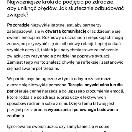
Najważniejsze kroki do podjęcia po zdradzie,
aby uniknąć błędów. Jak skutecznie odbudować
związek?
Po zdradzie
niezwykle istotne jest, aby partnerzy
zaangażowali się w
otwartą komunikację
oraz dzielenie się
swoimi emocjami. Rozmowy o uczuciach i niepokojach mogą
znacząco przyczynić się do odbudowy relacji. Lepiej unikać
szybkich decyzji, takich jak natychmiastowe zakończenie
związku czy rezygnacja z nadziei na poprawę sytuacji.
Zamiast tego warto znaleźć chwilę na refleksję i zastanowić
się nad swoimi potrzebami.
Wsparcie psychologiczne w tym trudnym czasie może
okazać się niezwykle pomocne.
Terapia indywidualna lub dla
par
oferuje cenne narzędzia do lepszego zrozumienia emocji,
które rodzą się po zdradzie, oraz uczy efektywnych
sposobów radzenia sobie z nimi. Dzięki temu łatwiej jest
przejść przez proces
wybaczania
i
ponownego budowania
zaufania
.
Ignorowanie swoich uczuć czy zamykanie się w sobie